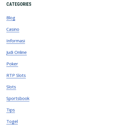
CATEGORIES
Blog
Casino
Informasi
Judi Online
Poker
RTP Slots
Slots
Sportsbook
Tips
Togel