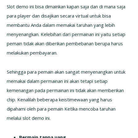
Slot demo ini bisa dimainkan kapan saja dan di mana saja
para player dan disajikan secara virtual untuk bisa
membantu Anda dalam memakai taruhan yang lebih
menyenangkan. Kelebihan dari permainan ini yaitu setiap
pemain tidak akan diberikan pembebanan berupa harus
melakukan pembayaran.
Sehingga para pemain akan sangat menyenangkan untuk
memakai dalam permainan ini akan tetapi setiap
kemenangan pada permainan ini tidak akan memberikan
chip. Kenalilah beberapa keistimewaan yang harus
dipahami oleh para pemain Ketika mencoba taruhan
melalui slot demo ini.
Bermain tanpa uang