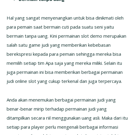
Hal yang sangat menyenangkan untuk bisa dinikmati oleh
para pemain saat bermain cuti pada suatu seni yaitu
bermain tanpa uang. Kini permainan slot demo merupakan
salah satu game judi yang memberikan kebebasan
berekspresi kepada para pemain sehingga mereka bisa
memilih setiap tim Apa saja yang mereka miliki. Selain itu
juga permainan ini bisa memberikan berbagai permainan
judi online slot yang cukup terkenal dan juga terpercaya.
Anda akan menemukan berbagai permainan judi yang
benar-benar mirip terhadap permainan judi yang
ditampilkan secara riil menggunakan uang asli. Maka dari itu
setiap para player perlu mengenali berbagai informasi