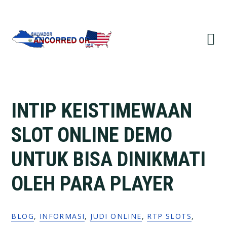
Skip
Skip
Skip
to
to
to
primary
main
primary
navigation
content
sidebar
INTIP KEISTIMEWAAN
SLOT ONLINE DEMO
UNTUK BISA DINIKMATI
OLEH PARA PLAYER
BLOG
,
INFORMASI
,
JUDI ONLINE
,
RTP SLOTS
,