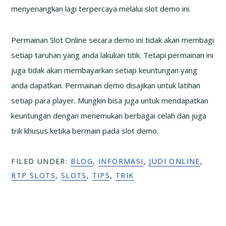
menyenangkan lagi terpercaya melalui slot demo ini.
Permainan Slot Online secara demo ini tidak akan membagi
setiap taruhan yang anda lakukan titik. Tetapi permainan ini
juga tidak akan membayarkan setiap keuntungan yang
anda dapatkan. Permainan demo disajikan untuk latihan
setiap para player. Mungkin bisa juga untuk mendapatkan
keuntungan dengan menemukan berbagai celah dan juga
trik khusus ketika bermain pada slot demo.
FILED UNDER:
BLOG
,
INFORMASI
,
JUDI ONLINE
,
RTP SLOTS
,
SLOTS
,
TIPS
,
TRIK