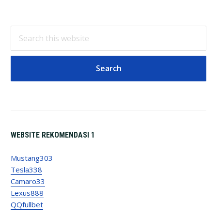
Primary
Search
this
Sidebar
website
WEBSITE REKOMENDASI 1
Mustang303
Tesla338
Camaro33
Lexus888
QQfullbet