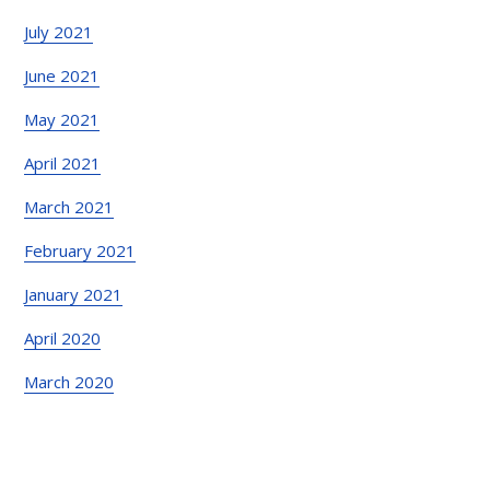
July 2021
June 2021
May 2021
April 2021
March 2021
February 2021
January 2021
April 2020
March 2020