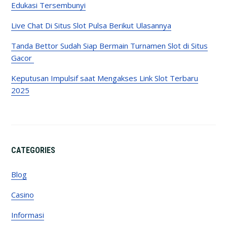
Edukasi Tersembunyi
Live Chat Di Situs Slot Pulsa Berikut Ulasannya
Tanda Bettor Sudah Siap Bermain Turnamen Slot di Situs
Gacor
Keputusan Impulsif saat Mengakses Link Slot Terbaru
2025
CATEGORIES
Blog
Casino
Informasi