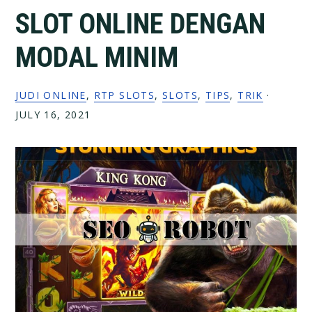
SLOT ONLINE DENGAN
MODAL MINIM
JUDI ONLINE
,
RTP SLOTS
,
SLOTS
,
TIPS
,
TRIK
·
JULY 16, 2021