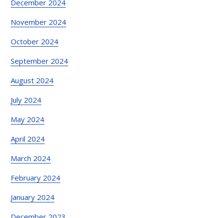
December 2024
November 2024
October 2024
September 2024
August 2024
July 2024
May 2024
April 2024
March 2024
February 2024
January 2024
December 2023