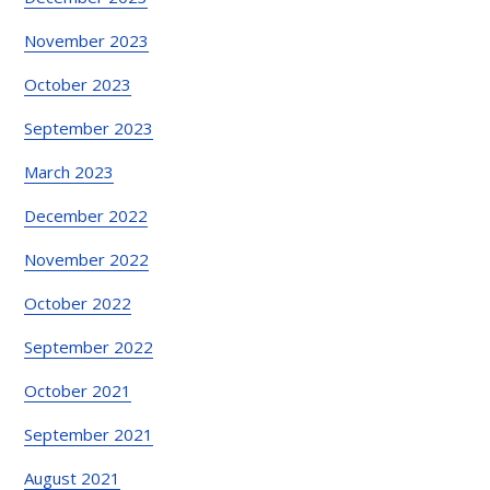
November 2023
October 2023
September 2023
March 2023
December 2022
November 2022
October 2022
September 2022
October 2021
September 2021
August 2021