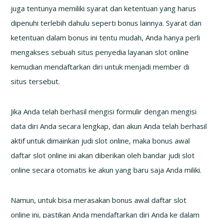
juga tentunya memiliki syarat dan ketentuan yang harus
dipenuhi terlebih dahulu seperti bonus lainnya. Syarat dan
ketentuan dalam bonus ini tentu mudah, Anda hanya perli
mengakses sebuah situs penyedia layanan slot online
kemudian mendaftarkan diri untuk menjadi member di
situs tersebut.
Jika Anda telah berhasil mengisi formulir dengan mengisi
data diri Anda secara lengkap, dan akun Anda telah berhasil
aktif untuk dimainkan judi slot online, maka bonus awal
daftar slot online ini akan diberikan oleh bandar judi slot
online secara otomatis ke akun yang baru saja Anda miliki.
Namun, untuk bisa merasakan bonus awal daftar slot
online ini, pastikan Anda mendaftarkan diri Anda ke dalam