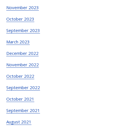
November 2023
October 2023
September 2023
March 2023
December 2022
November 2022
October 2022
September 2022
October 2021
September 2021
August 2021