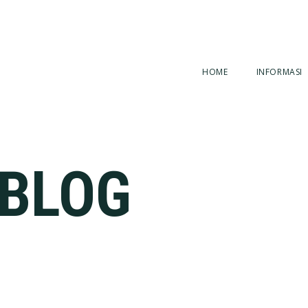
HOME
INFORMASI
BLOG