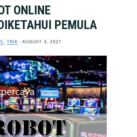
OT ONLINE
DIKETAHUI PEMULA
PS
,
TRIK
·
AUGUST 3, 2021