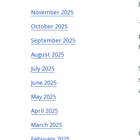
November 2025
October 2025
September 2025
August 2025
July 2025
June 2025
May 2025
April 2025
March 2025
February 2025