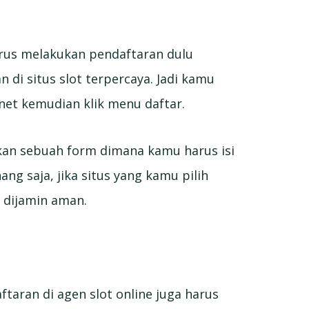
rus melakukan pendaftaran dulu
 di situs slot terpercaya. Jadi kamu
ernet kemudian klik menu daftar.
an sebuah form dimana kamu harus isi
ng saja, jika situs yang kamu pilih
 dijamin aman.
aran di agen slot online juga harus