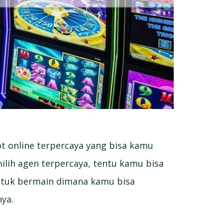
lot online terpercaya yang bisa kamu
lih agen terpercaya, tentu kamu bisa
untuk bermain dimana kamu bisa
ya.