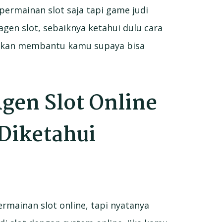
 permainan slot saja tapi game judi
agen slot, sebaiknya ketahui dulu cara
 akan membantu kamu supaya bisa
gen Slot Online
Diketahui
mainan slot online, tapi nyatanya