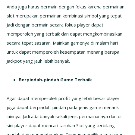
Anda juga harus bermain dengan fokus karena permainan
slot merupakan permainan kombinasi simbol yang tepat.
Jadi dengan bermain secara fokus player dapat
memperoleh yang terbaik dan dapat mengkombinasikan
secara tepat sasaran. Mainkan gamenya di malam hari
untuk dapat memperoleh kesempatan menang berupa
Jackpot yang jauh lebih banyak.
Berpindah-pindah Game Terbaik
Agar dapat memperoleh profit yang lebih besar player
juga dapat berpindah-pindah pada jenis game menarik
lainnya. Jadi ada banyak sekali jenis permainannya dan di
sini player dapat mencari taruhan Slot yang terbilang
mudah dan menguntungkan. Dengan memilih game yang