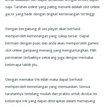
saja. Taruhan online yang paling menarik adalah slot online
gacor yang hadir dengan tingkat kemenangan tertinggi.
Dengan bergabung di sini player akan berhasil
memperoleh kemenangan yang cukup besar. Dapat
bermain dengan puas dan anda akan memperoleh games
slot online gampang menang yang menguntungkan. Pilih
permainan terbaiknya sekarang juga dengan memakai
beberapa taktik jitu.
Dengan memakai trik inilah maka dapat berhasil
memperoleh kemenangan yang memuaskan. Semua
taruhannya terbilang mudah dan praktis untuk dicoba. Ini
beberapa trik yang dapat diterapkan dalam memasang