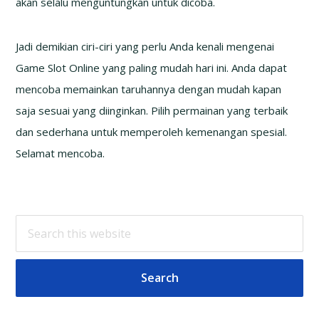
akan selalu menguntungkan untuk dicoba.
Jadi demikian ciri-ciri yang perlu Anda kenali mengenai
Game Slot Online yang paling mudah hari ini. Anda dapat
mencoba memainkan taruhannya dengan mudah kapan
saja sesuai yang diinginkan. Pilih permainan yang terbaik
dan sederhana untuk memperoleh kemenangan spesial.
Selamat mencoba.
Primary
Search
this
Sidebar
website