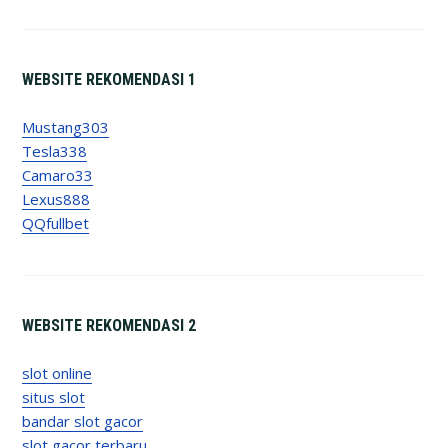
WEBSITE REKOMENDASI 1
Mustang303
Tesla338
Camaro33
Lexus888
QQfullbet
WEBSITE REKOMENDASI 2
slot online
situs slot
bandar slot gacor
slot gacor terbaru