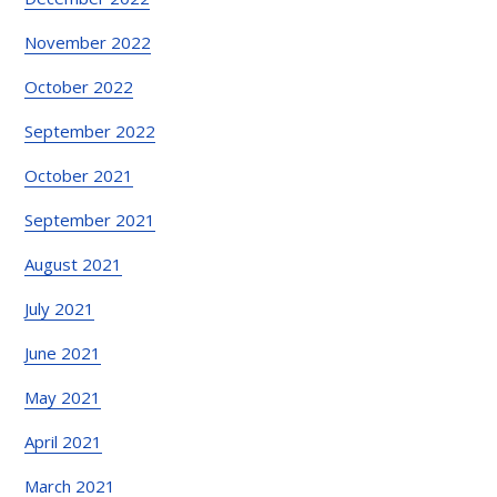
November 2022
October 2022
September 2022
October 2021
September 2021
August 2021
July 2021
June 2021
May 2021
April 2021
March 2021