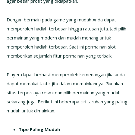
agar besar profit yang didapatkan.
Dengan bermain pada game yang mudah Anda dapat
memperoleh hadiah terbesar hingga ratusan juta. Jadi pilih
permainan yang modern dan mudah menang untuk
memperoleh hadiah terbesar. Saat ini permainan slot
memberikan sejumlah fitur permainan yang terbaik.
Player dapat berhasil memperoleh kemenangan jika anda
dapat memakai taktik jitu dalam memainkannya. Gunakan
situs terpercaya resmi dan pilih permainan yang mudah
sekarang juga. Berikut ini beberapa ciri taruhan yang paling
mudah untuk dimainkan.
Tipe Paling Mudah