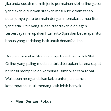
Jika anda sudah memilih jenis permainan slot online gacor
yang akan digunakan silahkan masuk ke dalam tahap
selanjutnya yaitu bermain dengan memakai semua fitur
yang ada. Fitur yang sudah disediakan oleh agen
terpercaya merupakan fitur auto Spin dan beberapa fitur
bonus yang terbilang baik untuk dimanfaatkan.
Dengan memakai fitur ini menjadi salah satu Trik Slot
Online yang paling mudah untuk diterapkan karena dapat
berhasil memperoleh kombinasi simbol secara tepat.
Walaupun mengandalkan keberuntungan namun
kesempatan untuk menang jauh lebih banyak.
Main Dengan Fokus