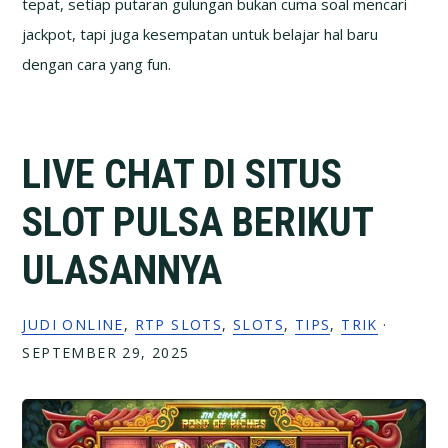
tepat, setiap putaran gulungan bukan cuma soal mencari
jackpot, tapi juga kesempatan untuk belajar hal baru
dengan cara yang fun.
LIVE CHAT DI SITUS
SLOT PULSA BERIKUT
ULASANNYA
JUDI ONLINE
,
RTP SLOTS
,
SLOTS
,
TIPS
,
TRIK
·
SEPTEMBER 29, 2025