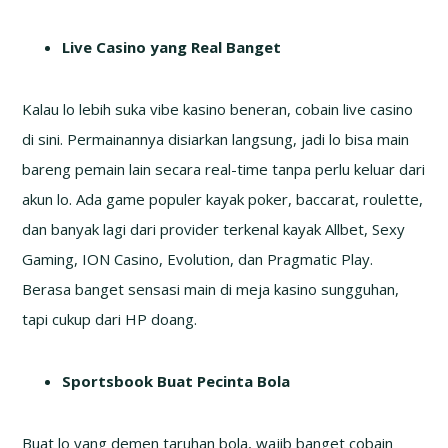
Live Casino yang Real Banget
Kalau lo lebih suka vibe kasino beneran, cobain live casino
di sini. Permainannya disiarkan langsung, jadi lo bisa main
bareng pemain lain secara real-time tanpa perlu keluar dari
akun lo. Ada game populer kayak poker, baccarat, roulette,
dan banyak lagi dari provider terkenal kayak Allbet, Sexy
Gaming, ION Casino, Evolution, dan Pragmatic Play.
Berasa banget sensasi main di meja kasino sungguhan,
tapi cukup dari HP doang.
Sportsbook Buat Pecinta Bola
Buat lo yang demen taruhan bola, wajib banget cobain