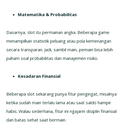
Matematika & Probabilitas
Dasarnya, slot itu permainan angka. Beberapa game
menampilkan statistik peluang atau pola kemenangan
secara transparan. Jadi, sambil main, pemain bisa lebih
paham soal probabilitas dan manajemen risiko.
Kesadaran Finansial
Beberapa slot sekarang punya fitur pengingat, misalnya
ketika sudah main terlalu lama atau saat saldo hampir
habis. Walau sederhana, fitur ini ngajarin disiplin finansial
dan batas sehat saat bermain.