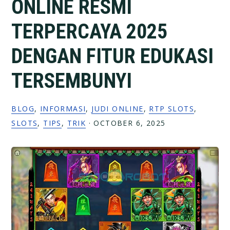
ONLINE RESMI
TERPERCAYA 2025
DENGAN FITUR EDUKASI
TERSEMBUNYI
BLOG
,
INFORMASI
,
JUDI ONLINE
,
RTP SLOTS
,
SLOTS
,
TIPS
,
TRIK
·
OCTOBER 6, 2025