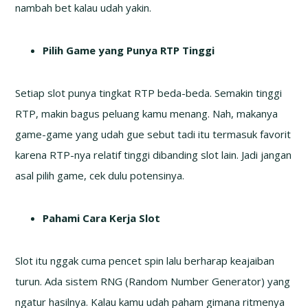
nambah bet kalau udah yakin.
Pilih Game yang Punya RTP Tinggi
Setiap slot punya tingkat RTP beda-beda. Semakin tinggi
RTP, makin bagus peluang kamu menang. Nah, makanya
game-game yang udah gue sebut tadi itu termasuk favorit
karena RTP-nya relatif tinggi dibanding slot lain. Jadi jangan
asal pilih game, cek dulu potensinya.
Pahami Cara Kerja Slot
Slot itu nggak cuma pencet spin lalu berharap keajaiban
turun. Ada sistem RNG (Random Number Generator) yang
ngatur hasilnya. Kalau kamu udah paham gimana ritmenya