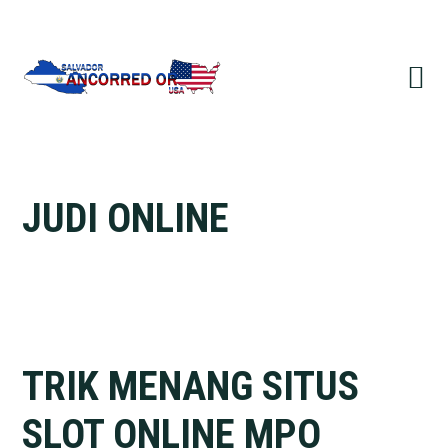
Skip
Skip
Skip
to
to
to
primary
main
primary
navigation
content
sidebar
JUDI ONLINE
TRIK MENANG SITUS
SLOT ONLINE MPO