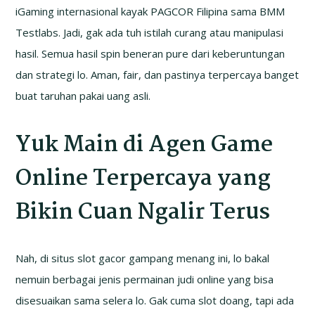
iGaming internasional kayak PAGCOR Filipina sama BMM
Testlabs. Jadi, gak ada tuh istilah curang atau manipulasi
hasil. Semua hasil spin beneran pure dari keberuntungan
dan strategi lo. Aman, fair, dan pastinya terpercaya banget
buat taruhan pakai uang asli.
Yuk Main di Agen Game
Online Terpercaya yang
Bikin Cuan Ngalir Terus
Nah, di situs slot gacor gampang menang ini, lo bakal
nemuin berbagai jenis permainan judi online yang bisa
disesuaikan sama selera lo. Gak cuma slot doang, tapi ada