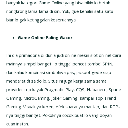
banyak kategori Game Online yang bisa bikin lo betah
nongkrong lama-lama di sini. Yuk, gue kenalin satu-satu
biar lo gak ketinggalan keseruannya.
Game Online Paling Gacor
Ini dia primadona di dunia judi online mesin slot online! Cara
mainnya simpel banget, lo tinggal pencet tombol SPIN,
dan kalau kombinasi simbolnya pas, jackpot gede siap
mendarat di saldo lo. Situs ini juga kerja sama sama
provider top kayak Pragmatic Play, CQ9, Habanero, Spade
Gaming, MicroGaming, Joker Gaming, sampai Top Trend
Gaming. Visualnya keren, efek suaranya mantap, dan RTP-
nya tinggi banget. Pokoknya cocok buat lo yang doyan
cuan instan.