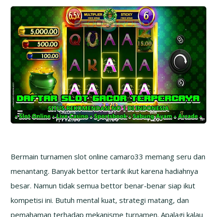
Bermain turnamen slot online camaro33 memang seru dan
menantang. Banyak bettor tertarik ikut karena hadiahnya
besar. Namun tidak semua bettor benar-benar siap ikut
kompetisi ini. Butuh mental kuat, strategi matang, dan
pemahaman terhadap mekanisme turnamen.
Apalagi kalau