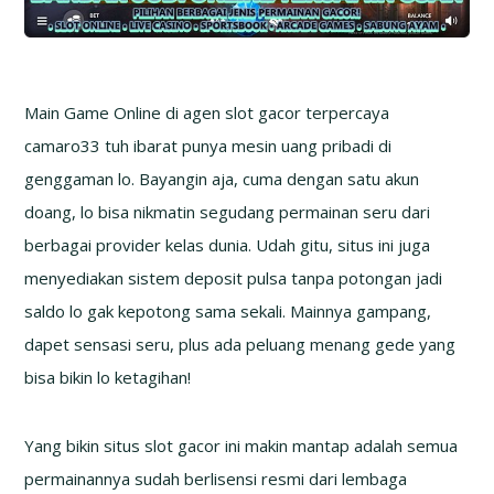
Main Game Online di agen slot gacor terpercaya
camaro33 tuh ibarat punya mesin uang pribadi di
genggaman lo. Bayangin aja, cuma dengan satu akun
doang, lo bisa nikmatin segudang permainan seru dari
berbagai provider kelas dunia. Udah gitu, situs ini juga
menyediakan sistem deposit pulsa tanpa potongan jadi
saldo lo gak kepotong sama sekali. Mainnya gampang,
dapet sensasi seru, plus ada peluang menang gede yang
bisa bikin lo ketagihan!
Yang bikin situs slot gacor ini makin mantap adalah semua
permainannya sudah berlisensi resmi dari lembaga