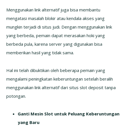
Menggunakan link alternatif juga bisa membantu
mengatasi masalah blokir atau kendala akses yang
mungkin terjadi di situs judi. Dengan menggunakan link
yang berbeda, pemain dapat merasakan hoki yang
berbeda pula, karena server yang digunakan bisa
memberikan hasil yang tidak sama.
Hal ini telah dibuktikan oleh beberapa pemain yang
mengalami peningkatan keberuntungan setelah beralih
menggunakan link alternatif dari situs slot deposit tanpa
potongan.
Ganti Mesin Slot untuk Peluang Keberuntungan
yang Baru