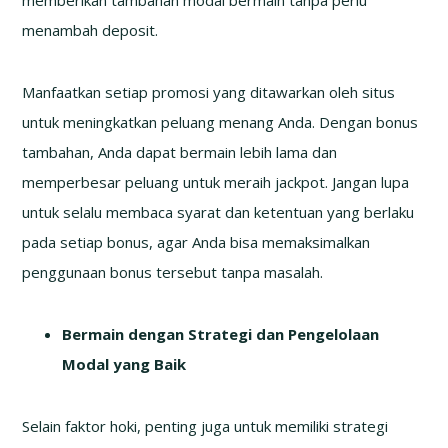
menambah deposit.
Manfaatkan setiap promosi yang ditawarkan oleh situs
untuk meningkatkan peluang menang Anda. Dengan bonus
tambahan, Anda dapat bermain lebih lama dan
memperbesar peluang untuk meraih jackpot. Jangan lupa
untuk selalu membaca syarat dan ketentuan yang berlaku
pada setiap bonus, agar Anda bisa memaksimalkan
penggunaan bonus tersebut tanpa masalah.
Bermain dengan Strategi dan Pengelolaan
Modal yang Baik
Selain faktor hoki, penting juga untuk memiliki strategi