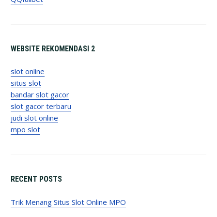
WEBSITE REKOMENDASI 2
slot online
situs slot
bandar slot gacor
slot gacor terbaru
judi slot online
mpo slot
RECENT POSTS
Trik Menang Situs Slot Online MPO