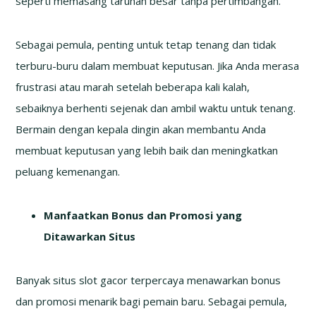
seperti memasang taruhan besar tanpa pertimbangan.
Sebagai pemula, penting untuk tetap tenang dan tidak
terburu-buru dalam membuat keputusan. Jika Anda merasa
frustrasi atau marah setelah beberapa kali kalah,
sebaiknya berhenti sejenak dan ambil waktu untuk tenang.
Bermain dengan kepala dingin akan membantu Anda
membuat keputusan yang lebih baik dan meningkatkan
peluang kemenangan.
Manfaatkan Bonus dan Promosi yang
Ditawarkan Situs
Banyak situs slot gacor terpercaya menawarkan bonus
dan promosi menarik bagi pemain baru. Sebagai pemula,