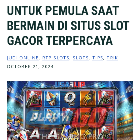
UNTUK PEMULA SAAT
BERMAIN DI SITUS SLOT
GACOR TERPERCAYA
JUDI ONLINE
,
RTP SLOTS
,
SLOTS
,
TIPS
,
TRIK
·
OCTOBER 21, 2024