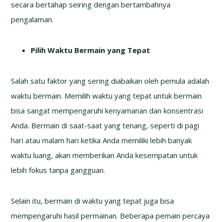
secara bertahap seiring dengan bertambahnya
pengalaman.
Pilih Waktu Bermain yang Tepat
Salah satu faktor yang sering diabaikan oleh pemula adalah
waktu bermain. Memilih waktu yang tepat untuk bermain
bisa sangat mempengaruhi kenyamanan dan konsentrasi
Anda. Bermain di saat-saat yang tenang, seperti di pagi
hari atau malam hari ketika Anda memiliki lebih banyak
waktu luang, akan memberikan Anda kesempatan untuk
lebih fokus tanpa gangguan.
Selain itu, bermain di waktu yang tepat juga bisa
mempengaruhi hasil permainan. Beberapa pemain percaya