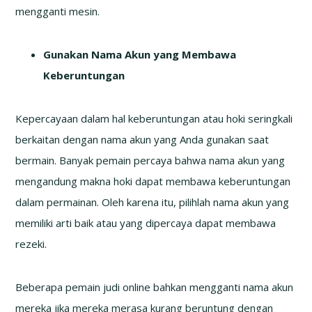
mengganti mesin.
Gunakan Nama Akun yang Membawa
Keberuntungan
Kepercayaan dalam hal keberuntungan atau hoki seringkali
berkaitan dengan nama akun yang Anda gunakan saat
bermain. Banyak pemain percaya bahwa nama akun yang
mengandung makna hoki dapat membawa keberuntungan
dalam permainan. Oleh karena itu, pilihlah nama akun yang
memiliki arti baik atau yang dipercaya dapat membawa
rezeki.
Beberapa pemain judi online bahkan mengganti nama akun
mereka jika mereka merasa kurang beruntung dengan