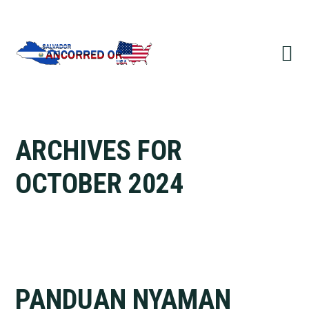
Skip
Skip
Skip
to
to
to
primary
main
primary
navigation
content
sidebar
ARCHIVES FOR
OCTOBER 2024
PANDUAN NYAMAN