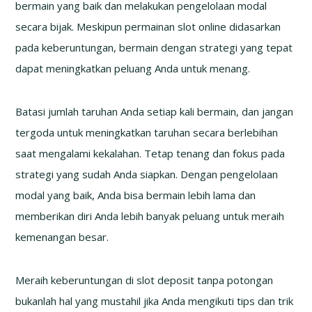
bermain yang baik dan melakukan pengelolaan modal
secara bijak. Meskipun permainan slot online didasarkan
pada keberuntungan, bermain dengan strategi yang tepat
dapat meningkatkan peluang Anda untuk menang.
Batasi jumlah taruhan Anda setiap kali bermain, dan jangan
tergoda untuk meningkatkan taruhan secara berlebihan
saat mengalami kekalahan. Tetap tenang dan fokus pada
strategi yang sudah Anda siapkan. Dengan pengelolaan
modal yang baik, Anda bisa bermain lebih lama dan
memberikan diri Anda lebih banyak peluang untuk meraih
kemenangan besar.
Meraih keberuntungan di slot deposit tanpa potongan
bukanlah hal yang mustahil jika Anda mengikuti tips dan trik