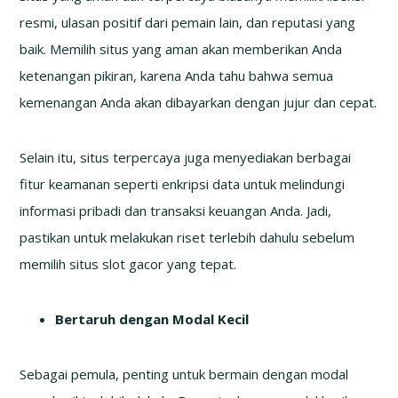
resmi, ulasan positif dari pemain lain, dan reputasi yang
baik. Memilih situs yang aman akan memberikan Anda
ketenangan pikiran, karena Anda tahu bahwa semua
kemenangan Anda akan dibayarkan dengan jujur dan cepat.
Selain itu, situs terpercaya juga menyediakan berbagai
fitur keamanan seperti enkripsi data untuk melindungi
informasi pribadi dan transaksi keuangan Anda. Jadi,
pastikan untuk melakukan riset terlebih dahulu sebelum
memilih situs slot gacor yang tepat.
Bertaruh dengan Modal Kecil
Sebagai pemula, penting untuk bermain dengan modal