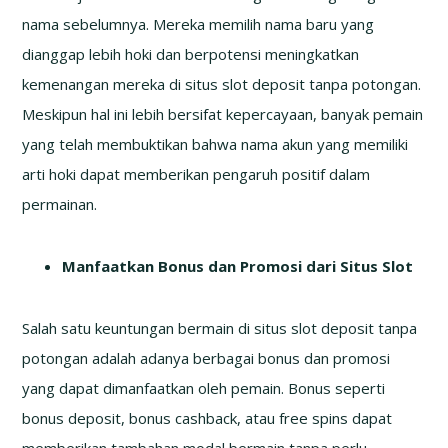
nama sebelumnya. Mereka memilih nama baru yang
dianggap lebih hoki dan berpotensi meningkatkan
kemenangan mereka di situs slot deposit tanpa potongan.
Meskipun hal ini lebih bersifat kepercayaan, banyak pemain
yang telah membuktikan bahwa nama akun yang memiliki
arti hoki dapat memberikan pengaruh positif dalam
permainan.
Manfaatkan Bonus dan Promosi dari Situs Slot
Salah satu keuntungan bermain di situs slot deposit tanpa
potongan adalah adanya berbagai bonus dan promosi
yang dapat dimanfaatkan oleh pemain. Bonus seperti
bonus deposit, bonus cashback, atau free spins dapat
memberikan tambahan modal bermain tanpa perlu