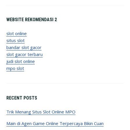
WEBSITE REKOMENDASI 2
slot online
situs slot
bandar slot gacor
slot gacor terbaru
judi slot online
mpo slot
RECENT POSTS
Trik Menang Situs Slot Online MPO
Main di Agen Game Online Terpercaya Bikin Cuan