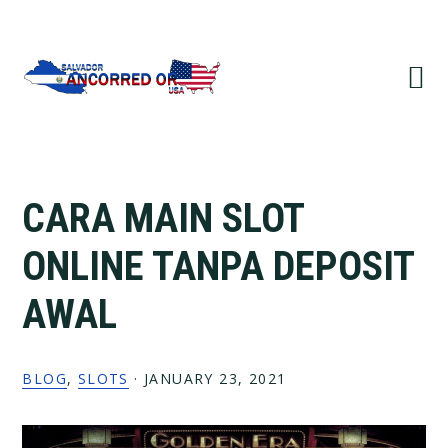
Skip
Skip
Skip
to
to
to
primary
main
primary
navigation
content
sidebar
CARA MAIN SLOT
ONLINE TANPA DEPOSIT
AWAL
BLOG
,
SLOTS
·
JANUARY 23, 2021