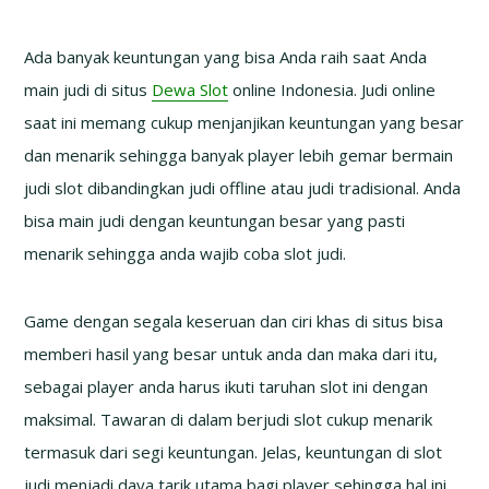
Ada banyak keuntungan yang bisa Anda raih saat Anda
main judi di situs
Dewa Slot
online Indonesia. Judi online
saat ini memang cukup menjanjikan keuntungan yang besar
dan menarik sehingga banyak player lebih gemar bermain
judi slot dibandingkan judi offline atau judi tradisional. Anda
bisa main judi dengan keuntungan besar yang pasti
menarik sehingga anda wajib coba slot judi.
Game dengan segala keseruan dan ciri khas di situs bisa
memberi hasil yang besar untuk anda dan maka dari itu,
sebagai player anda harus ikuti taruhan slot ini dengan
maksimal. Tawaran di dalam berjudi slot cukup menarik
termasuk dari segi keuntungan. Jelas, keuntungan di slot
judi menjadi daya tarik utama bagi player sehingga hal ini