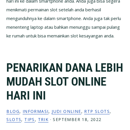
hari ini ke dalam smartphone anda. Anda juga bisa segera
menikmati permainan slot setelah anda berhasil
mengunduhnya ke dalam smartphone. Anda juga tak perlu
menenteng laptop atau bahkan menunggu sampai pulang
ke rumah untuk bisa memainkan slot kesayangan anda.
PENARIKAN DANA LEBIH
MUDAH SLOT ONLINE
HARI INI
BLOG
,
INFORMASI
,
JUDI ONLINE
,
RTP SLOTS
,
SLOTS
,
TIPS
,
TRIK
·
SEPTEMBER 18, 2022