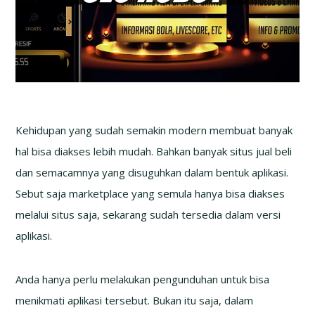
Kehidupan yang sudah semakin modern membuat banyak
hal bisa diakses lebih mudah. Bahkan banyak situs jual beli
dan semacamnya yang disuguhkan dalam bentuk aplikasi.
Sebut saja marketplace yang semula hanya bisa diakses
melalui situs saja, sekarang sudah tersedia dalam versi
aplikasi.
Anda hanya perlu melakukan pengunduhan untuk bisa
menikmati aplikasi tersebut. Bukan itu saja, dalam