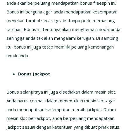
anda akan berpeluang mendapatkan bonus freespin ini.
Bonus ini berguna agar anda mendapatkan kesempatan
menekan tombol secara gratis tanpa perlu memasang
taruhan. Bonus ini tentunya akan menghemat modal anda
sehingga anda tak akan mengalami kerugian. Di samping
itu, bonus ini juga tetap memiliki peluang kemenangan
untuk anda.
Bonus Jackpot
Bonus selanjutnya ini juga disediakan dalam mesin slot.
Anda harus cermat dalam menentukan mesin slot agar
anda mendapatkan kesempatan meraih jackpot. Dalam
mesin slot berjackpot, anda berpeluang mendapatkan
jackpot sesuai dengan ketentuan yang dibuat pihak situs.