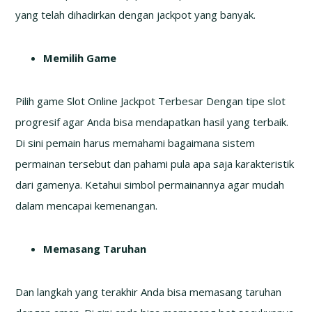
yang telah dihadirkan dengan jackpot yang banyak.
Memilih Game
Pilih game Slot Online Jackpot Terbesar Dengan tipe slot
progresif agar Anda bisa mendapatkan hasil yang terbaik.
Di sini pemain harus memahami bagaimana sistem
permainan tersebut dan pahami pula apa saja karakteristik
dari gamenya. Ketahui simbol permainannya agar mudah
dalam mencapai kemenangan.
Memasang Taruhan
Dan langkah yang terakhir Anda bisa memasang taruhan