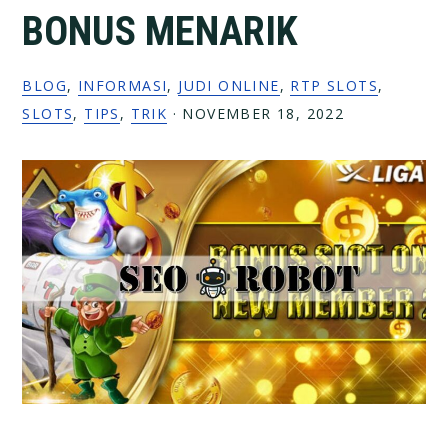
BONUS MENARIK
BLOG
,
INFORMASI
,
JUDI ONLINE
,
RTP SLOTS
,
SLOTS
,
TIPS
,
TRIK
·
NOVEMBER 18, 2022