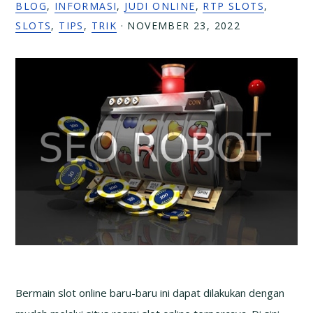
BLOG
,
INFORMASI
,
JUDI ONLINE
,
RTP SLOTS
,
SLOTS
,
TIPS
,
TRIK
·
NOVEMBER 23, 2022
Bermain slot online baru-baru ini dapat dilakukan dengan