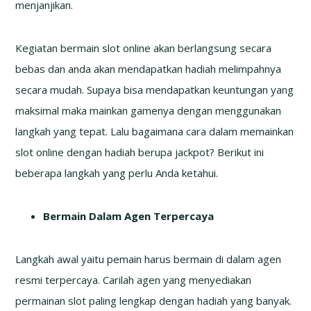
menjanjikan.
Kegiatan bermain slot online akan berlangsung secara
bebas dan anda akan mendapatkan hadiah melimpahnya
secara mudah. Supaya bisa mendapatkan keuntungan yang
maksimal maka mainkan gamenya dengan menggunakan
langkah yang tepat. Lalu bagaimana cara dalam memainkan
slot online dengan hadiah berupa jackpot? Berikut ini
beberapa langkah yang perlu Anda ketahui.
Bermain Dalam Agen Terpercaya
Langkah awal yaitu pemain harus bermain di dalam agen
resmi terpercaya. Carilah agen yang menyediakan
permainan slot paling lengkap dengan hadiah yang banyak.